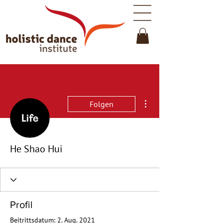
Weitere Optionen
Folgen
He Shao Hui
Profil
Beitrittsdatum: 2. Aug. 2021