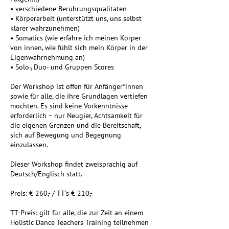
• verschiedene Berührungsqualitäten
• Körperarbeit (unterstützt uns, uns selbst
klarer wahrzunehmen)
• Somatics (wie erfahre ich meinen Körper
von innen, wie fühlt sich mein Körper in der
Eigenwahrnehmung an)
• Solo-, Duo- und Gruppen Scores
Der Workshop ist offen für Anfänger*innen
sowie für alle, die ihre Grundlagen vertiefen
möchten. Es sind keine Vorkenntnisse
erforderlich – nur Neugier, Achtsamkeit für
die eigenen Grenzen und die Bereitschaft,
sich auf Bewegung und Begegnung
einzulassen.
Dieser Workshop findet zweisprachig auf
Deutsch/Englisch statt.
Preis: € 260,- / TT's € 210,-
TT-Preis: gilt für alle, die zur Zeit an einem
Holistic Dance Teachers Training teilnehmen