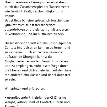
Dreidimensionale Bewegungen entstehen
durch das Zusammenspiel der Tanzelemente
wie Gewicht, Kraft, Geschwindigkeit und
Impuls.
Dabei liebe ich eine spielerisch forschenden
Qualität mich selbst frei tänzerisch
auszudrücken und gleichzeitig mit anderen
in Verbindung und im Austausch zu sein.
Dieser Workshop lädt ein, die Grundlagen der
Contact Improvisation kennen zu lernen und
zu vertiefen. Durch einfache aufeinander
aufbauende Übungen kannst du
Möglichkeiten erkunden, Gewicht zu geben
und zu empfangen, mühelosere Wege durch
die Ebenen und dich spielerisch auf den Tanz
mit anderen einzulassen und dabei doch frei
zu sein.
Wir spielen und erforschen:
• grundlegende Prinzipien der CI (Sharing
Weight, Rolling Point of Contact, Führen und
Folgen...)