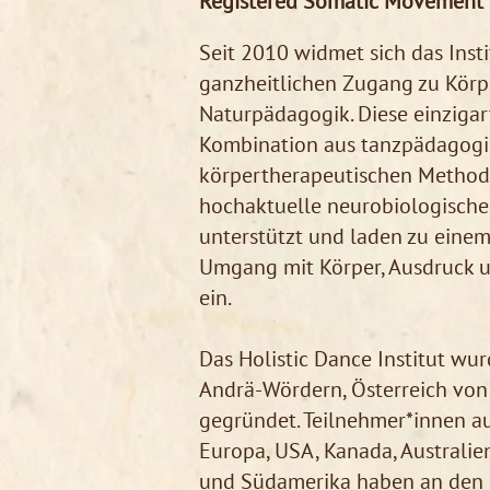
Registered Somatic Movement 
Seit 2010 widmet sich das Inst
ganzheitlichen Zugang zu Körpe
Naturpädagogik. Diese einzigar
Kombination aus tanzpädagog
körpertherapeutischen Method
hochaktuelle neurobiologische
unterstützt und laden zu eine
Umgang mit Körper, Ausdruck 
ein.
Das Holistic Dance Institut wur
Andrä-Wördern, Österreich vo
gegründet. Teilnehmer*innen a
Europa, USA, Kanada, Australie
und Südamerika haben an den