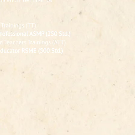
lication“ bei ISMETA
 Trainings (TT)
ofessional ASMP (250 Std.)
d Teachers Trainings (ATT)
ducator RSME (500 Std.)