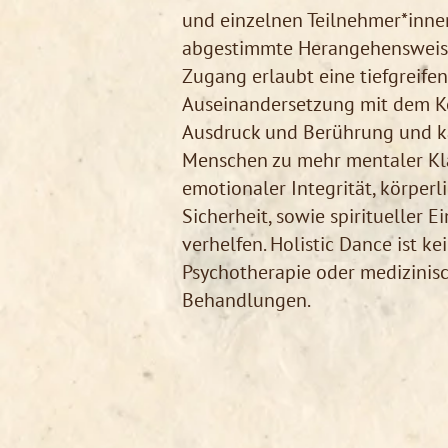
und einzelnen Teilnehmer*inne
abgestimmte Herangehensweise
Zugang erlaubt eine tiefgreife
Auseinandersetzung mit dem K
Ausdruck und Berührung und 
Menschen zu mehr mentaler Kla
emotionaler Integrität, körperl
Sicherheit, sowie spiritueller Ei
verhelfen. Holistic Dance ist kei
Psychotherapie oder medizinis
Behandlungen.