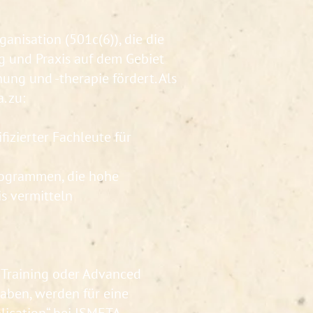
anisation (501c(6)), die die
g und Praxis auf dem Gebiet
ng und -therapie fördert. Als
. zu:
fizierter Fachleute für
rogrammen, die hohe
s vermitteln
 Training oder Advanced
aben, werden für eine