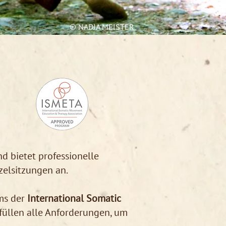
© NADJA MEISTER
nd bietet professionelle
zelsitzungen an.
ms der
International Somatic
rfüllen alle Anforderungen, um