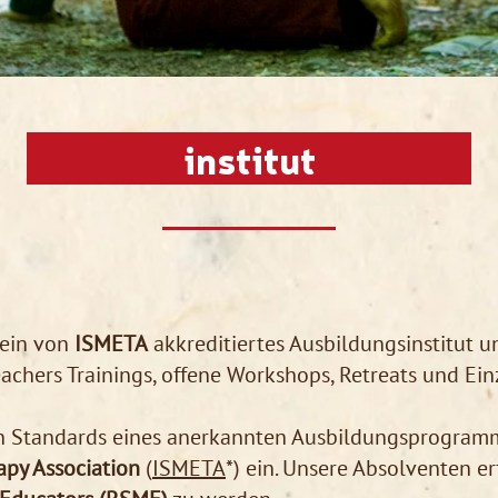
institut
t ein von
ISMETA
akkreditiertes Ausbildungsinstitut u
achers Trainings, offene Workshops, Retreats und Ein
n Standards eines anerkannten Ausbildungsprogram
py Association
(
ISMETA
*) ein. Unsere Absolventen e