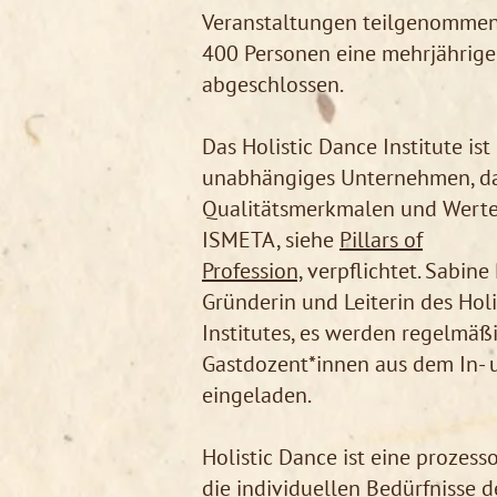
Veranstaltungen teilgenommen
400 Personen eine mehrjährige
abgeschlossen.
Das Holistic Dance Institute ist
unabhängiges Unternehmen, da
Qualitätsmerkmalen und Wert
ISMETA, siehe
Pillars of
Profession,
verpflichtet. Sabine 
Gründerin und Leiterin des Hol
Institutes, es werden regelmäß
Gastdozent*innen aus dem In- 
eingeladen.
​Holistic Dance ist eine prozesso
die individuellen Bedürfnisse 