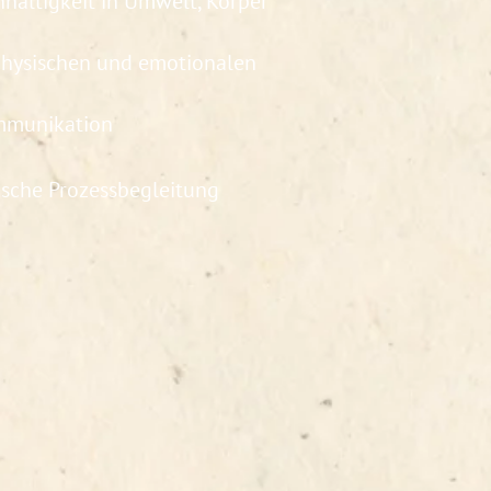
haltigkeit in Umwelt, Körper
physischen und emotionalen
ommunikation
sche Prozessbegleitung