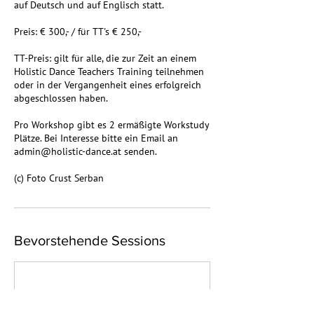
auf Deutsch und auf Englisch statt.
Preis: € 300,- / für TT's € 250,-
TT-Preis: gilt für alle, die zur Zeit an einem
Holistic Dance Teachers Training teilnehmen
oder in der Vergangenheit eines erfolgreich
abgeschlossen haben.
Pro Workshop gibt es 2 ermäßigte Workstudy
Plätze. Bei Interesse bitte ein Email an
admin@holistic-dance.at senden.
(c) Foto Crust Serban
Bevorstehende Sessions