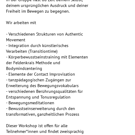
deinem ursprünglichen Ausdruck und deiner
Freiheit im Bewegen zu begegnen.
Wir arbeiten mit
- Verschiedenen Strukturen von Authentic
Movement
- Integration durch künstlerisches
Verarbeiten (Transitiontime)
- Körperbewusstseinstraining mit Elementen
der Feldenkrais Methode und
Bodymindcentering
- Elemente der Contact Improvisation
- tanzpädagogischen Zugängen zur
Erweiterung des Bewegungsvokabulars
- verschiedenen Berührungsqualitäten für
Entspannung und Tonusregulation
- Bewegungsmeditationen
- Bewusstseinserweiterung durch den
transformativen, ganzheitlichen Prozess
Dieser Workshop ist offen für alle
Teilnehmer*innen und findet zweisprachig