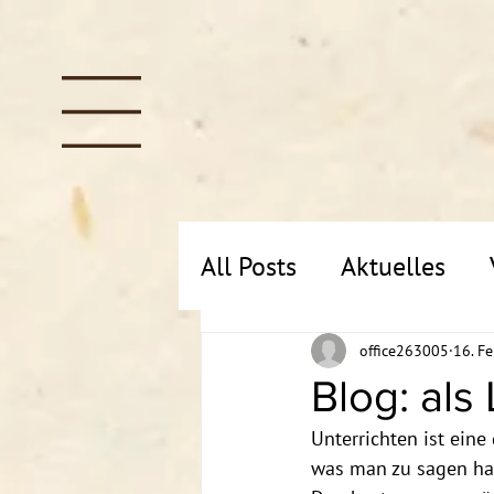
All Posts
Aktuelles
office263005
16. F
Blog: als
Unterrichten ist eine
was man zu sagen hat