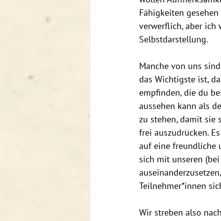
Fähigkeiten gesehen w
verwerflich, aber ich
Selbstdarstellung. 
Manche von uns sind v
das Wichtigste ist, d
empfinden, die du be
aussehen kann als dei
zu stehen, damit sie
frei auszudrücken. Es
auf eine freundliche
sich mit unseren (bei
auseinanderzusetzen, 
Teilnehmer*innen sic
Wir streben also nac