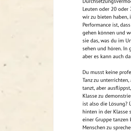
Durchsetzungsvermög
Leuten oder 20 oder 7
wir zu bieten haben, 
Performance ist, das
gehen können und we
sie das, was du im Un
sehen und hören. In 
aber es kann auch da
Du musst keine profes
Tanz zu unterrichten
tanzt, aber ausflipps
Klasse zu demonstrier
ist also die Lösung? 
hinten in der Klasse 
einer Gruppe tanzen k
Menschen zu sprechen