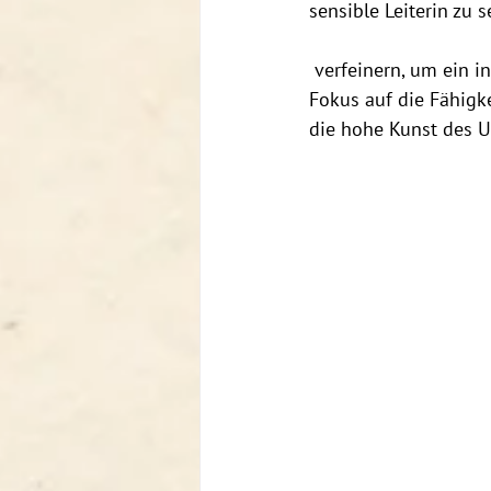
sensible Leiterin zu 
 verfeinern, um ein inspirierendes Beispiel zu werden, und man muss sich darin üben, seinen 
Fokus auf die Fähigke
die hohe Kunst des U