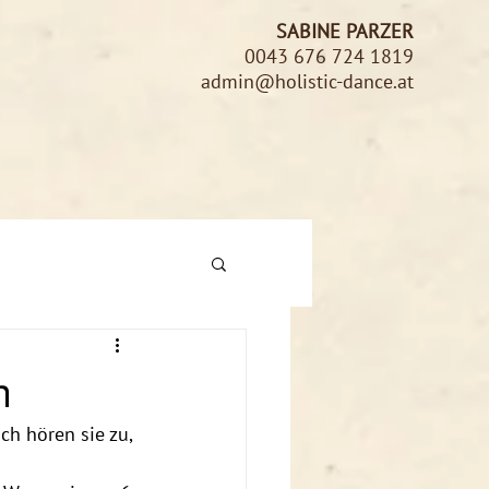
SABINE PARZER
0043 676 724 1819
admin@holistic-dance.at
n
ch hören sie zu, 