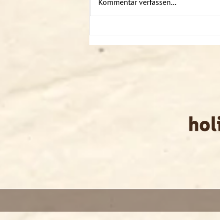
Kommentar verfassen...
Podcast: Sabin solo - Somatics
2/2